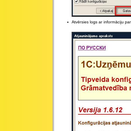
Atvērsies logs ar informāciju p