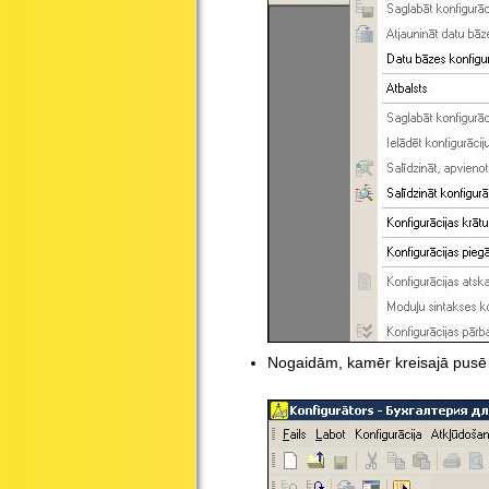
Nogaidām, kamēr kreisajā pusē 