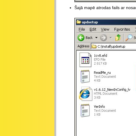
Šajā mapē atrodas fails ar nosau