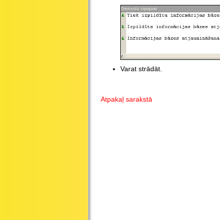
Varat strādāt.
Atpakaļ sarakstā