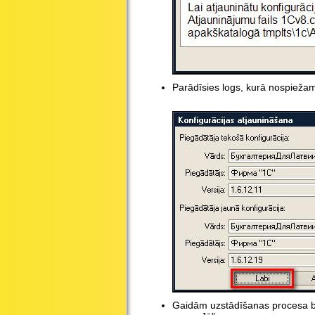
Parādīsies logs, kurā nospiežam
Gaidām uzstādīšanas procesa bei