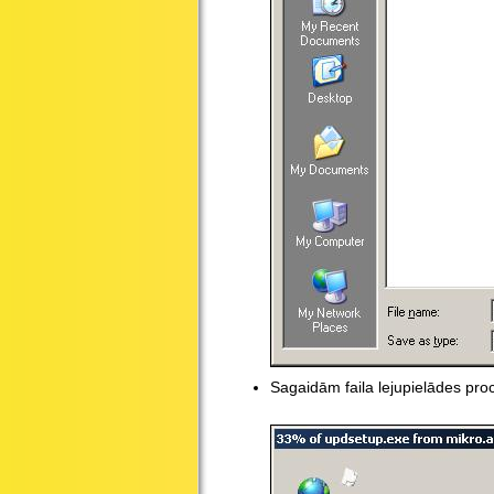
Sagaidām faila lejupielādes pro