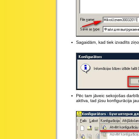
Sagaidām, kad tiek izvadīts ziņ
Pēc tam jāveic sekojošas darbība
aktīva, tad jūsu konfigurācija ja