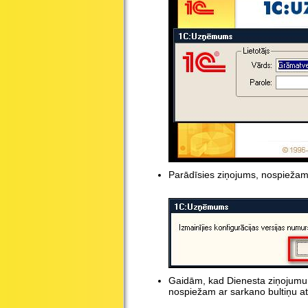
Parādīsies ziņojums, nospiežam
Gaidām, kad Dienesta ziņojumu lo
nospiežam ar sarkano bultiņu at