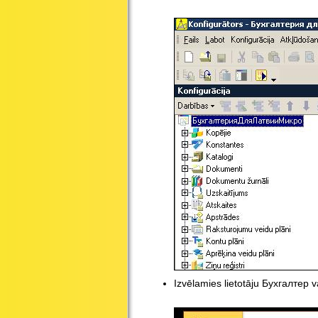
Izvēlamies lietotāju Бухгалтер 