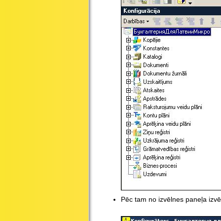
Pēc tam no izvēlnes paneļa izvēl