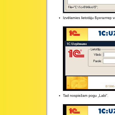
Izvēlamies lietotāju Бухгалтер 
Tad nospiežam pogu „Labi”.