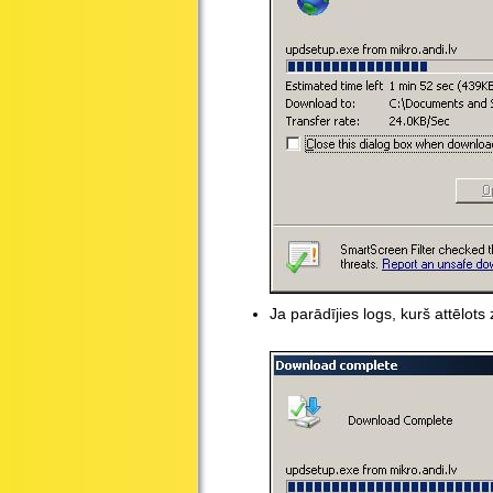
Ja parādījies logs, kurš attēlo