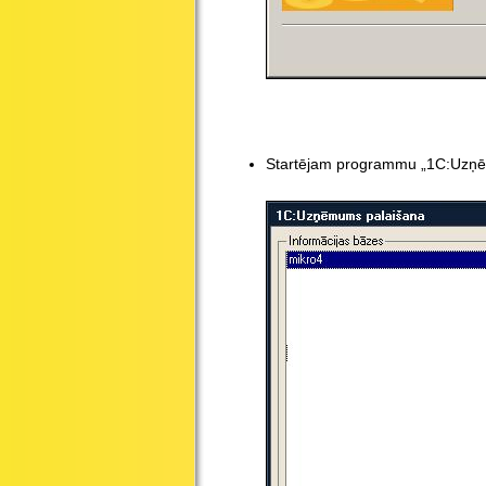
Startējam programmu „1C:Uzņē